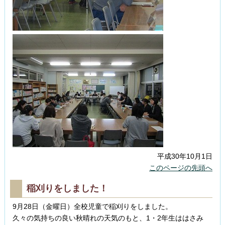
平成30年10月1日
このページの先頭へ
稲刈りをしました！
9月28日（金曜日）全校児童で稲刈りをしました。
久々の気持ちの良い秋晴れの天気のもと、1・2年生ははさみ