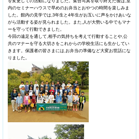
を変更しての活動になりました。集合写真を取り終えた後は,室
内のセミナーハウスで早めのお弁当とおやつの時間を楽しみま
した。館内の見学では,3年生と4年生がお互いに声をかけあいな
がら活動する姿が見られました。また,人が大勢いる中でもマナ
ーを守って行動できました。
今回の遠足を通して,相手の気持ちを考えて行動することや,公
共のマナーを守る大切さをこれからの学校生活にも生かしてい
きます。保護者の皆さまには,お弁当の準備など大変お世話にな
りました。