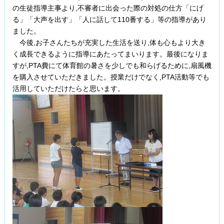
の生徒指導主事より,不審者に出会った際の対処の仕方「にげ
る」「大声を出す」「人に話して110番する」等の指導があり
ました。
今後,お子さんたちが充実した生活を送り,体も心もより大き
く成長できるように指導にあたってまいります。最後になりま
すが,PTA費にて体育館の暑さを少しでも和らげるために,扇風機
を購入させていただきました。授業だけでなく,PTA活動等でも
活用していただけたらと思います。