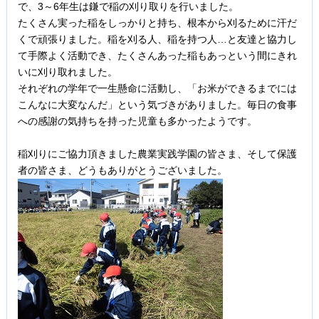
で、3～6年生は鎌で稲の刈り取りを行いました。
たくさん実った稲をしっかりと持ち、根本から刈るために汗だ
くで頑張りました。稲を刈る人、稲を持つ人…と友達と協力し
て手際よく活動でき、たくさんあった稲もあっという間にきれ
いに刈り取れました。
それぞれの学年で一生懸命に活動し、「お米ができるまでには
こんなに大変なんだ」という気づきがありました。毎日の食事
への感謝の気持ちを持った児童も多かったようです。
稲刈りにご協力頂きました農業実践学園の皆さま、そして保護
者の皆さま、どうもありがとうございました。