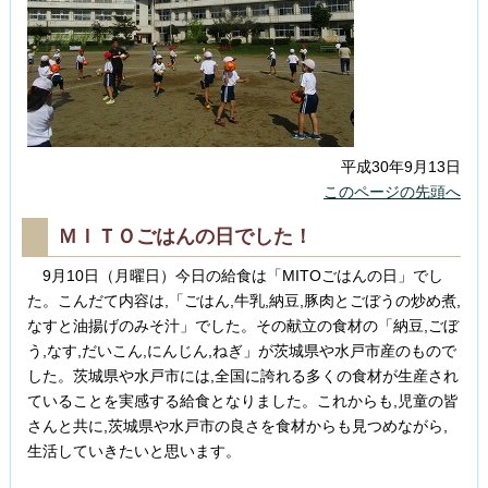
平成30年9月13日
このページの先頭へ
ＭＩＴＯごはんの日でした！
9月10日（月曜日）今日の給食は「MITOごはんの日」でし
た。こんだて内容は,「ごはん,牛乳,納豆,豚肉とごぼうの炒め煮,
なすと油揚げのみそ汁」でした。その献立の食材の「納豆,ごぼ
う,なす,だいこん,にんじん,ねぎ」が茨城県や水戸市産のもので
した。茨城県や水戸市には,全国に誇れる多くの食材が生産され
ていることを実感する給食となりました。これからも,児童の皆
さんと共に,茨城県や水戸市の良さを食材からも見つめながら,
生活していきたいと思います。