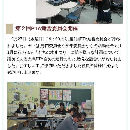
第２回PTA運営委員会開催
9月27日（木曜日）19：00より,第2回PTA運営委員会が行わ
れました。今回は,専門委員会や学年委員会からの活動報告や,1
1月に行われる「もちの木まつり」に係る様々な計画について,
議長である大嶋PTA会長の進行のもと,活発な話合いがもたれま
した。お忙しい中,ご参加いただきました役員の皆様に,心より
感謝申し上げます。