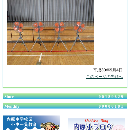
平成30年9月4日
このページの先頭へ
Since
00189629
Monthly
00000181