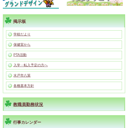
掲示板
学校だより
保健室から
PTA活動
入学・転入予定の方へ
水戸市八策
各種基本方針
教職員勤務状況
行事カレンダー