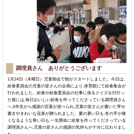
調理員さん ありがとうございます
1月24日（木曜日）児童朝会で朝がスタートしました。今日は,
給食委員会の児童の皆さんの企画により,体育館にて給食集会が
行われました。給食や給食委員会の仕事に係るクイズを行行っ
た後には,毎日おいしい給食を作ってくださっている調理員さん
へ,6年生から感謝の言葉が述べられ,児童の皆さんが書いた寄せ
書きやきれいな花束が贈られました。夏の暑い日も,冬の手が痛
くなるような寒い日も,一生懸命に給食を作ってくださっている
調理員さんへ,児童の皆さんの感謝の気持ちが十分に伝わりまし