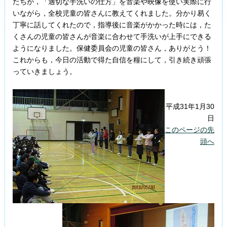
たちが，「適切な手洗いの仕方」を音楽や映像を使い実際に行
いながら，全校児童の皆さんに教えてくれました。分かり易く
丁寧に話してくれたので，指導後に音楽がかかった時には，た
くさんの児童の皆さんが音楽に合わせて手洗いが上手にできる
ようになりました。保健委員会の児童の皆さん，ありがとう！
これからも，今日の活動で得た自信を糧にして，引き続き頑張
っていきましょう。
平成31年1月30
日
このページの先
頭へ