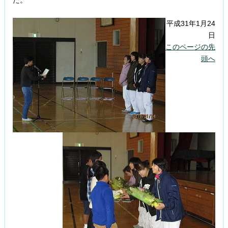
た。
平成31年1月24
日
このページの先
頭へ