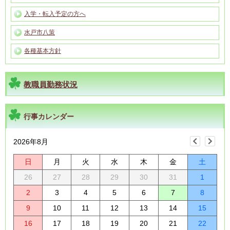
入学・転入予定の方へ
水戸市八策
各種基本方針
教職員勤務状況
行事カレンダー
2026年8月
日
月
火
水
木
金
土
26
27
28
29
30
31
1
2
3
4
5
6
7
8
9
10
11
12
13
14
15
16
17
18
19
20
21
22