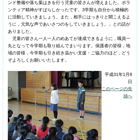
ンド整備や落ち葉はきを行う児童の皆さんが増えました。ボラ
ンティア精神がすばらしかったです。3学期も自分から積極的
に活動していきましょう。また，相手にはっきりと聞こえるよ
うに，元気な声であいさつのをしていきましょう。」との話が
ありました。
児童の皆さん一人一人のめあてが達成できるように，職員一
丸となって今学期も取り組んでまいります。保護者の皆様，地
域の皆様，今学期も引き続き温かい支援・ご協力のほど，どう
ぞよろしくお願いいたします。
平成31年1月8
日
このページの先
頭へ