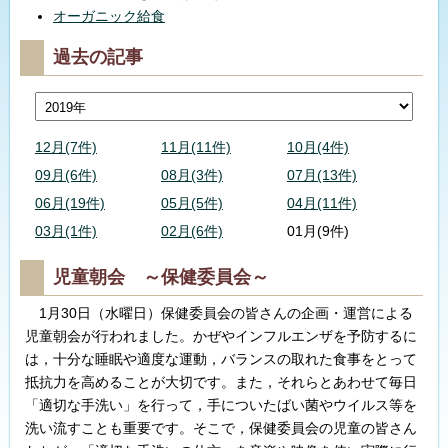
オーガニック給食
過去の記事
12月(7件)
11月(11件)
10月(4件)
09月(6件)
08月(3件)
07月(13件)
06月(19件)
05月(5件)
04月(11件)
03月(1件)
02月(6件)
01月(9件)
児童朝会 ～保健委員会～
1月30日（水曜日）保健委員会の皆さんの企画・運営による
児童朝会が行われました。かぜやインフルエンザを予防するに
は，十分な睡眠や適度な運動，バランスの取れた食事をとって
抵抗力を高めることが大切です。また，それらとあわせて毎日
「適切な手洗い」を行って，手についたばい菌やウイルス等を
洗い流すことも重要です。そこで，保健委員会の児童の皆さん