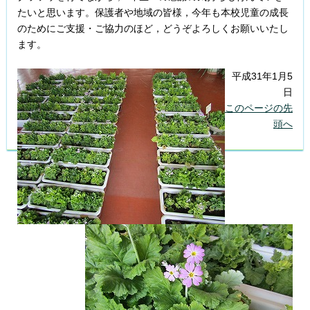
たいと思います。保護者や地域の皆様，今年も本校児童の成長
のためにご支援・ご協力のほど，どうぞよろしくお願いいたし
ます。
平成31年1月5
日
このページの先
頭へ