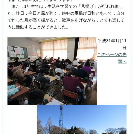
また，1年生では，生活科学習での「凧揚げ」が行われまし
た。昨日，今日と風が強く，絶好の凧揚げ日和とあって，自分
で作った凧が高く揚がると，歓声をあげながら，とても楽しそ
うに活動することができました。
平成31年1月11
日
このページの先
頭へ