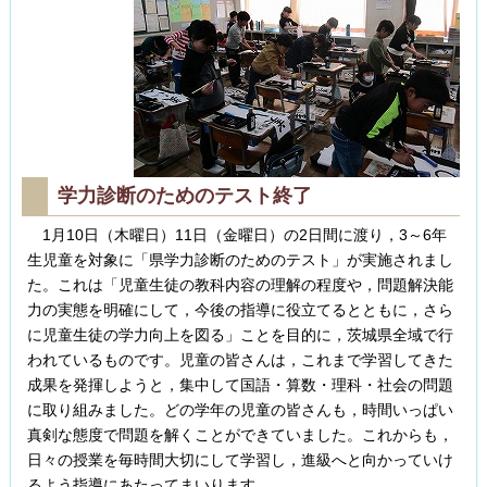
学力診断のためのテスト終了
1月10日（木曜日）11日（金曜日）の2日間に渡り，3～6年
生児童を対象に「県学力診断のためのテスト」が実施されまし
た。これは「児童生徒の教科内容の理解の程度や，問題解決能
力の実態を明確にして，今後の指導に役立てるとともに，さら
に児童生徒の学力向上を図る」ことを目的に，茨城県全域で行
われているものです。児童の皆さんは，これまで学習してきた
成果を発揮しようと，集中して国語・算数・理科・社会の問題
に取り組みました。どの学年の児童の皆さんも，時間いっぱい
真剣な態度で問題を解くことができていました。これからも，
日々の授業を毎時間大切にして学習し，進級へと向かっていけ
るよう指導にあたってまいります。