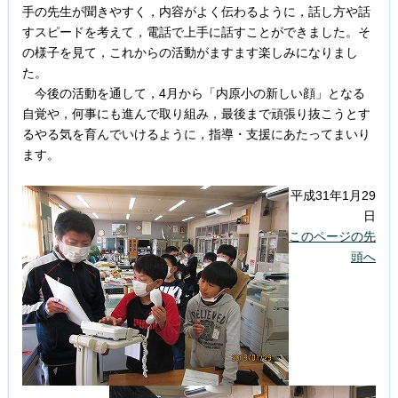
手の先生が聞きやすく，内容がよく伝わるように，話し方や話
すスピードを考えて，電話で上手に話すことができました。そ
の様子を見て，これからの活動がますます楽しみになりまし
た。
今後の活動を通して，4月から「内原小の新しい顔」となる
自覚や，何事にも進んで取り組み，最後まで頑張り抜こうとす
るやる気を育んでいけるように，指導・支援にあたってまいり
ます。
平成31年1月29
日
このページの先
頭へ