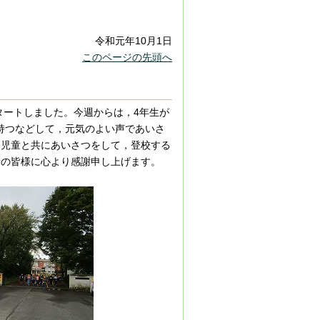
令和元年10月1日
このページの先頭へ
タートしました。今週からは，4年生が
持つなどして，元気のよい声であいさ
，児童と共にあいさつをして，登校する
者の皆様に心より感謝申し上げます。