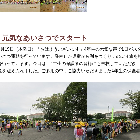
元気なあいさつでスタート
月19日（木曜日）「おはようございます」4年生の元気な声で1日がス
いさつ運動を行っています。登校した児童から列をつくり，のぼり旗を
を行っています。今日は，4年生の保護者の皆様にも来校していただき
童を迎え入れました。ご多用の中，ご協力いただきました4年生の保護