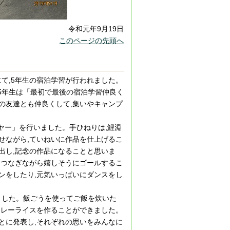
令和元年9月19日
このページの先頭へ
にて,5年生の宿泊学習が行われました。
5年生は「最初で最後の宿泊学習仲良く
の友達とも仲良くして,集いやキャンプ
ヤー」を行いました。手ひねりは,鯉淵
せながら,ていねいに作品を仕上げるこ
出し,記念の作品になることと思いま
をつなぎながら嬉しそうにゴールするこ
ンをしたり,元気いっぱいにダンスをし
ました。飯ごうを使ってご飯を炊いた
カレーライスを作ることができました。
とに発表し,それぞれの思いをみんなに