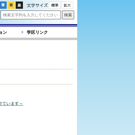
文字サイズ
ョン
学区リンク
けています～