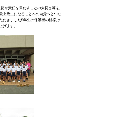
道徳や責任を果たすことの大切さ等を,
,最上級生になることへの自覚へとつな
ただきました5年生の保護者の皆様,水
上げます。