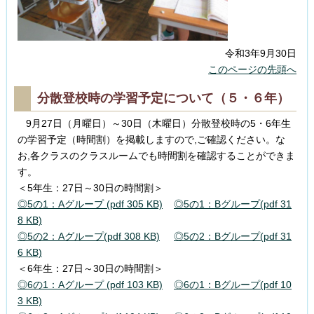
令和3年9月30日
このページの先頭へ
分散登校時の学習予定について（５・６年）
9月27日（月曜日）～30日（木曜日）分散登校時の5・6年生
の学習予定（時間割）を掲載しますので,ご確認ください。な
お,各クラスのクラスルームでも時間割を確認することができま
す。
＜5年生：27日～30日の時間割＞
◎5の1：Aグループ (pdf 305 KB)
◎5の1：Bグループ(pdf 31
8 KB)
◎5の2：Aグループ(pdf 308 KB)
◎5の2：Bグループ(pdf 31
6 KB)
＜6年生：27日～30日の時間割＞
◎6の1：Aグループ (pdf 103 KB)
◎6の1：Bグループ(pdf 10
3 KB)