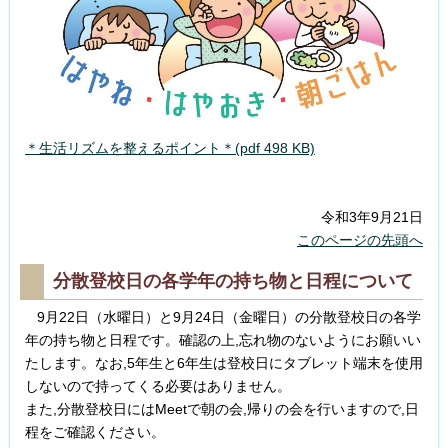
＊生活リズムを整えるポイント＊(pdf 498 KB)
令和3年9月21日
このページの先頭へ
分散登校日の各学年の持ち物と日程について
9月22日（水曜日）と9月24日（金曜日）の分散登校日の各学
年の持ち物と日程です。確認の上,忘れ物のないようにお願いい
たします。なお,5年生と6年生は登校日にタブレット端末を使用
しないので持ってくる必要はありません。
また,分散登校日にはMeetで朝の会,帰りの会を行いますので,日
程をご確認ください。