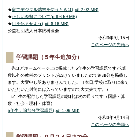
★
家でデジタル端末を使うときは(pdf 2.02 MB)
★
正しい姿勢について(pdf 6.59 MB)
★
目を休ませよう(pdf 6.16 MB)
公益社団法人日本眼科医会
令和3年9月15日
このページの先頭へ
学習課題（５年生追加分）
先ほどホームページ上に掲載した5年生の学習課題ですが,算
数以外の教科のプリントがぬけていましたので追加分を掲載し
ます。大変申し訳ありませんでした。（本日,学校に取りに来て
いただいた封筒には入っていますので大丈夫です。）
5年生の配付した学習課題の教科は次の通りです（国語・算
数・社会・理科・体育）
5年生：追加分学習課題(pdf 1.06 MB)
令和3年9月14日
このページの先頭へ
学習課題～９月２４日まで分