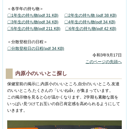
＜各学年の持ち物＞
〇1年生の持ち物(pdf 31 KB)
〇2年生の持ち物 (pdf 38 KB)
〇3年生の持ち物(pdf 34 KB)
〇4年生の持ち物(pdf 34 KB)
〇5年生の持ち物(pdf 211 KB)
〇6年生の持ち物(pdf 42 KB)
＜分散登校日の日程＞
〇分散登校日の日程(pdf 34 KB)
令和3年9月17日
このページの先頭へ
内原小のいいとこ探し
保健室前の掲示に,内原小のいいところ,自分のいいところ,友達
のいいところ,たくさんの「いいね👍」が集まっています。
この掲示物を見ると心が温かくなります。2学期も素敵な面を
いっぱい見つけてお互いの自己肯定感を高められるようにして
いきます。