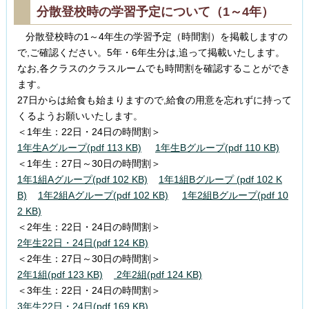
分散登校時の学習予定について（1～4年）
分散登校時の1～4年生の学習予定（時間割）を掲載しますの
で,ご確認ください。5年・6年生分は,追って掲載いたします。
なお,各クラスのクラスルームでも時間割を確認することができ
ます。
27日からは給食も始まりますので,給食の用意を忘れずに持って
くるようお願いいたします。
＜1年生：22日・24日の時間割＞
1年生Aグループ(pdf 113 KB)
1年生Bグループ(pdf 110 KB)
＜1年生：27日～30日の時間割＞
1年1組Aグループ(pdf 102 KB)
1年1組Bグループ (pdf 102 K
B)
1年2組Aグループ(pdf 102 KB)
1年2組Bグループ(pdf 10
2 KB)
＜2年生：22日・24日の時間割＞
2年生22日・24日(pdf 124 KB)
＜2年生：27日～30日の時間割＞
2年1組(pdf 123 KB)
2年2組(pdf 124 KB)
＜3年生：22日・24日の時間割＞
3年生22日・24日(pdf 169 KB)