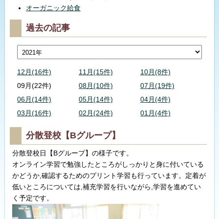
オーガニック給食
過去の記事
12月(16件)
11月(15件)
10月(8件)
09月(22件)
08月(10件)
07月(19件)
06月(14件)
05月(14件)
04月(4件)
03月(16件)
02月(24件)
01月(4件)
分散登校【Bグループ】
分散登校日【Bグループ】の様子です。
オンライン学習で勉強したところがしっかりと身に付いている
かどうか,確認するためのプリント学習も行っています。定着が
低いところについては,補充学習を行いながら,学習を進めてい
く予定です。