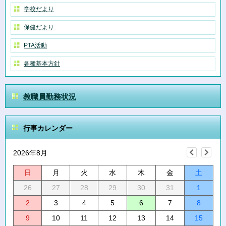
学校だより
保健だより
PTA活動
各種基本方針
教職員勤務状況
行事カレンダー
2026年8月
日
月
火
水
木
金
土
26
27
28
29
30
31
1
2
3
4
5
6
7
8
9
10
11
12
13
14
15