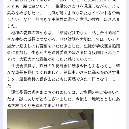
方とも一緒に遊びたい」「生活のきまりを見直しながら、より
高みをめざしたい」「元気が湧くような新たなイベントを企画
したい」など、前向きで主体性に満ちた意見が数多く出されま
した。
地域の委員の方からは、「結論だけでなく、話し合う過程こ
そが生徒の成長につながる。ぜひ対話を大切にしてほしい」と
温かい励ましのお言葉をいただきました。生徒が学校運営協議
会に参加し、生きた声を運営委員の皆さまに直接届けられたこ
とは、大変大きな意義があったと感じています。
生徒会役員は、昨日の生徒総会に続き今日も力を尽くし、確
かな成長を見せてくれました。第四中がさらに高みをめざす兆
しを、運営委員の皆さまとともに実感できた一日となりまし
た。
運営委員の皆さまにおかれましては、ご多用の中ご参会いた
だき、誠にありがとうございました。今後も、地域とともにあ
る学校づくりを進めてまいります。