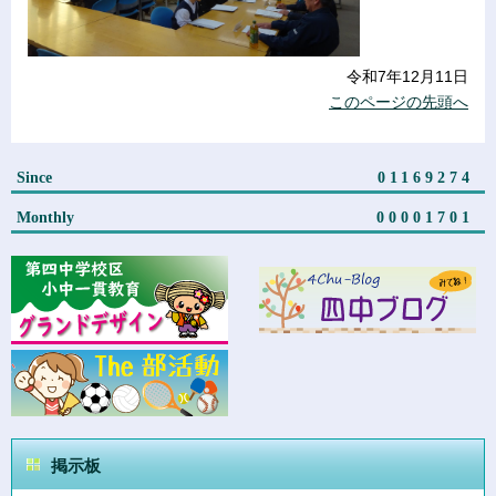
令和7年12月11日
このページの先頭へ
Since
01169274
Monthly
00001701
掲示板