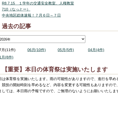
R8.7.15 １学年の交通安全教室、人権教室
710（なっとー）
中央地区総体速報！７月６日～７日
過去の記事
7月(11件)
06月(10件)
05月(5件)
04月(4件)
1月(8件)
【重要】本日の体育祭は実施いたします
日は体育祭を実施いたします。雨の可能性がありますので、進行を早め
、競技の開始時刻を早めるなど、内容を変更する可能性もありますので
ましては、本日雨の予報ですので、ご無理のないようにお願いいたしま