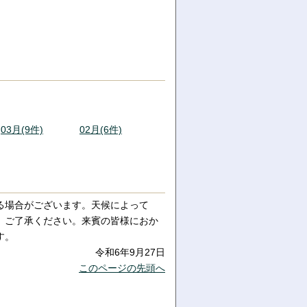
03月(9件)
02月(6件)
る場合がございます。天候によって
、ご了承ください。来賓の皆様におか
す。
令和6年9月27日
このページの先頭へ