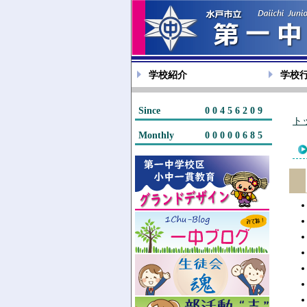
学校紹介
学校
Since
00456209
ト
Monthly
00000685