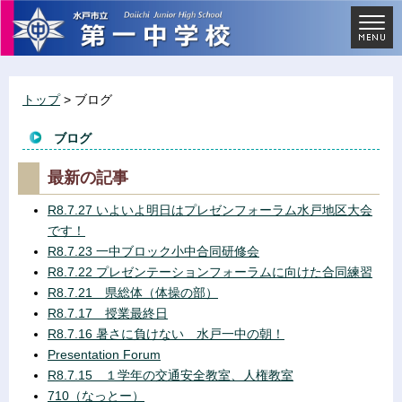
トップ
> ブログ
ブログ
最新の記事
R8.7.27 いよいよ明日はプレゼンフォーラム水戸地区大会
です！
R8.7.23 一中ブロック小中合同研修会
R8.7.22 プレゼンテーションフォーラムに向けた合同練習
R8.7.21 県総体（体操の部）
R8.7.17 授業最終日
R8.7.16 暑さに負けない 水戸一中の朝！
Presentation Forum
R8.7.15 １学年の交通安全教室、人権教室
710（なっとー）