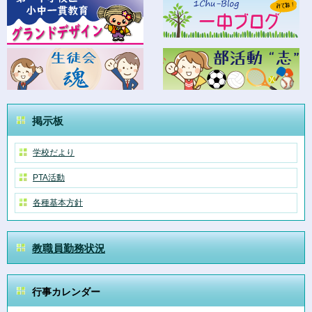
掲示板
学校だより
PTA活動
各種基本方針
教職員勤務状況
行事カレンダー