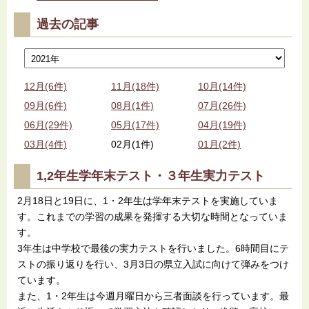
過去の記事
12月(6件)
11月(18件)
10月(14件)
09月(6件)
08月(1件)
07月(26件)
06月(29件)
05月(17件)
04月(19件)
03月(4件)
02月(1件)
01月(2件)
1,2年生学年末テスト・３年生実力テスト
2月18日と19日に、1・2年生は学年末テストを実施していま
す。これまでの学習の成果を発揮する大切な時間となっていま
す。
3年生は中学校で最後の実力テストを行いました。6時間目にテ
ストの振り返りを行い、3月3日の県立入試に向けて弾みをつけ
ています。
また、1・2年生は今週月曜日から三者面談を行っています。最