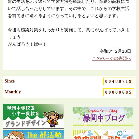
近の生活をふり返って学習方法を確認したり、進路の高校につ
いて話し合ったりしています。その中で、これからの学校生活
を前向きに送れるようになっていけるとよいと思います。
今後も感染対策をしっかりと実施して、共にがんばっていきま
しょう！
がんばろう！緑中！
令和3年2月18日
このページの先頭へ
Since
00488719
Monthly
00000685