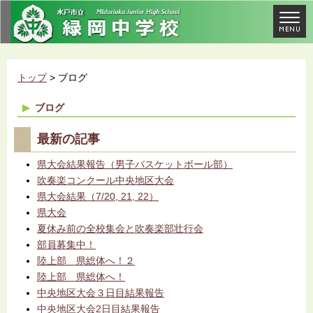
トップ
> ブログ
ブログ
最新の記事
県大会結果報告（男子バスケットボール部）
吹奏楽コンクール中央地区大会
県大会結果（7/20, 21, 22）
県大会
夏休み前の全校集会と吹奏楽部壮行会
部員募集中！
陸上部 県総体へ！２
陸上部 県総体へ！
中央地区大会３日目結果報告
中央地区大会2日目結果報告