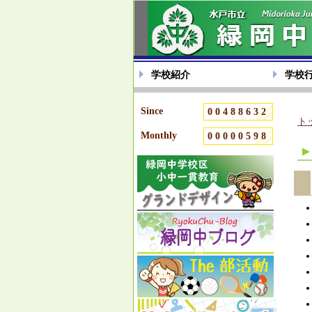
学校紹介
学校
Since
00488632
ト
Monthly
00000598