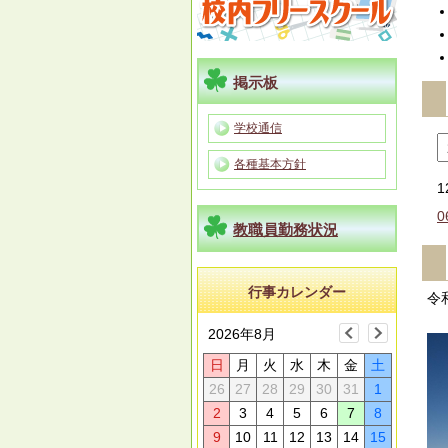
掲示板
学校通信
各種基本方針
1
0
教職員勤務状況
行事カレンダー
令
2026年8月
日
月
火
水
木
金
土
26
27
28
29
30
31
1
2
3
4
5
6
7
8
9
10
11
12
13
14
15