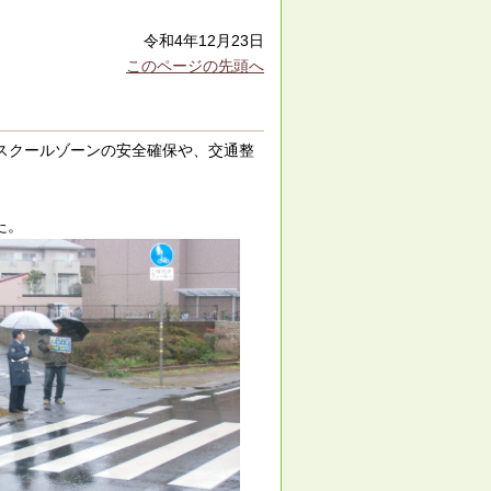
令和4年12月23日
このページの先頭へ
スクールゾーンの安全確保や、交通整
た。