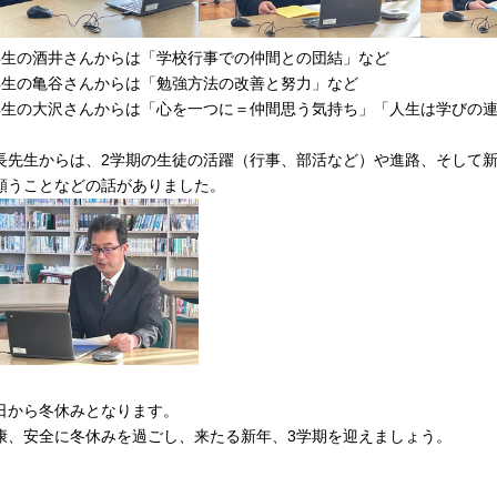
年生の酒井さんからは「学校行事での仲間との団結」など
年生の亀谷さんからは「勉強方法の改善と努力」など
年生の大沢さんからは「心を一つに＝仲間思う気持ち」「人生は学びの
長先生からは、2学期の生徒の活躍（行事、部活など）や進路、そして新
願うことなどの話がありました。
日から冬休みとなります。
康、安全に冬休みを過ごし、来たる新年、3学期を迎えましょう。