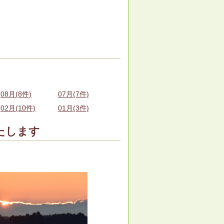
08月(8件)
07月(7件)
02月(10件)
01月(3件)
たします