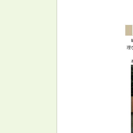
毎
理
本