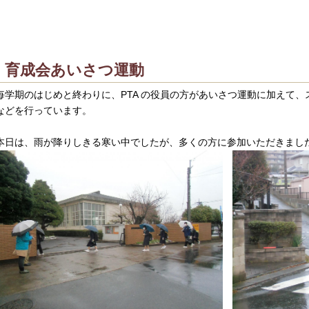
育成会あいさつ運動
学期のはじめと終わりに、PTA の役員の方があいさつ運動に加えて、
などを行っています。
日は、雨が降りしきる寒い中でしたが、多くの方に参加いただきまし