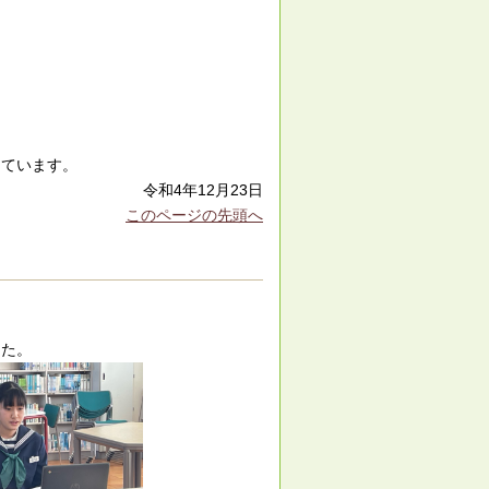
しています。
令和4年12月23日
このページの先頭へ
した。