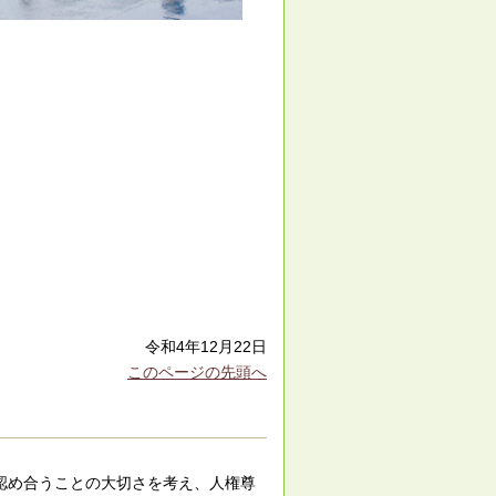
令和4年12月22日
このページの先頭へ
認め合うことの大切さを考え、人権尊