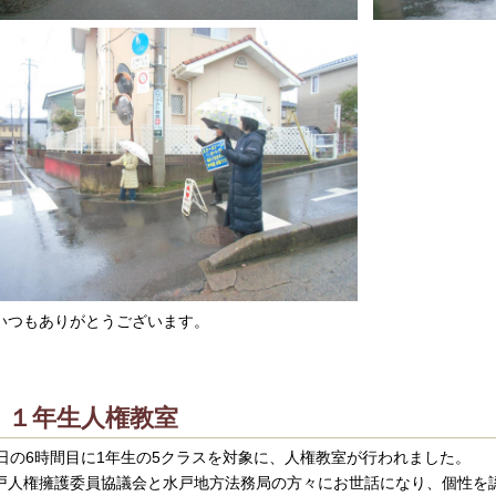
つもありがとうございます。
１年生人権教室
0日の6時間目に1年生の5クラスを対象に、人権教室が行われました。
戸人権擁護委員協議会と水戸地方法務局の方々にお世話になり、個性を