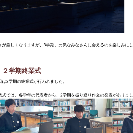
さが厳しくなりますが、3学期、元気なみなさんに会えるのを楽しみに
２学期終業式
日は2学期の終業式が行われました。
業式では、各学年の代表者から、2学期を振り返り作文の発表がありま