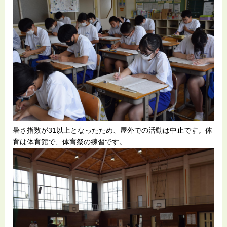
暑さ指数が31以上となったため、屋外での活動は中止です。体
育は体育館で、体育祭の練習です。