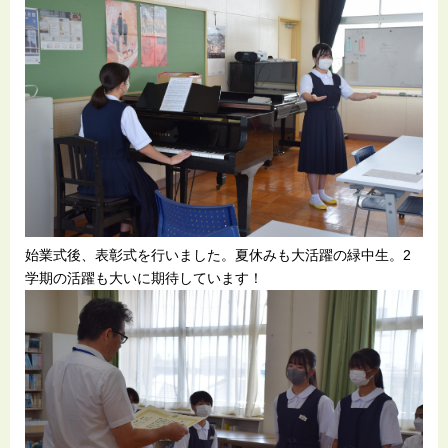
始業式後、表彰式を行いました。夏休みも大活躍の緑中生。2
学期の活躍も大いに期待しています！