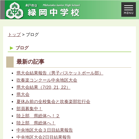
トップ
> ブログ
ブログ
最新の記事
県大会結果報告（男子バスケットボール部）
吹奏楽コンクール中央地区大会
県大会結果（7/20, 21, 22）
県大会
夏休み前の全校集会と吹奏楽部壮行会
部員募集中！
陸上部 県総体へ！２
陸上部 県総体へ！
中央地区大会３日目結果報告
中央地区大会2日目結果報告