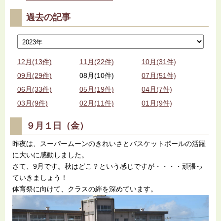
過去の記事
12月(13件)
11月(22件)
10月(31件)
09月(29件)
08月(10件)
07月(51件)
06月(33件)
05月(19件)
04月(7件)
03月(9件)
02月(11件)
01月(9件)
９月１日（金）
昨夜は、スーパームーンのきれいさとバスケットボールの活躍
に大いに感動しました。
さて、9月です。秋はどこ？という感じですが・・・・頑張っ
ていきましょう！
体育祭に向けて、クラスの絆を深めています。