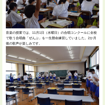
音楽の授業では、11月1日（水曜日）の合唱コンクールに全校
で歌う合唱曲「ぜんぶ」を一生懸命練習していました。2か月
後の歌声が楽しみです。