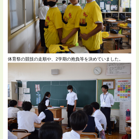
体育祭の競技の走順や、2学期の抱負等を決めていました。