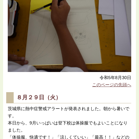
令和5年8月30日
このページの先頭へ
８月２９日（火）
茨城県に熱中症警戒アラートが発表されました。朝から暑いで
す。
本日から、9月いっぱいは登下校は体操服でもよいことになり
ました。
「体操服、快適です！」「涼しくていい」「最高！！」などの