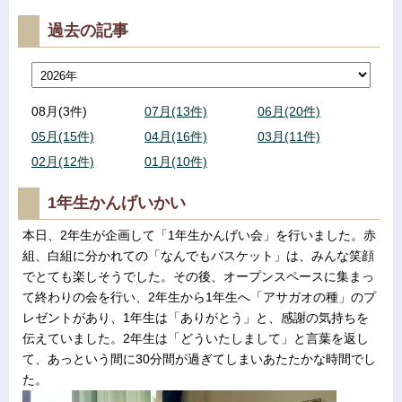
過去の記事
08月(3件)
07月(13件)
06月(20件)
05月(15件)
04月(16件)
03月(11件)
02月(12件)
01月(10件)
1年生かんげいかい
本日、2年生が企画して「1年生かんげい会」を行いました。赤
組、白組に分かれての「なんでもバスケット」は、みんな笑顔
でとても楽しそうでした。その後、オープンスペースに集まっ
て終わりの会を行い、2年生から1年生へ「アサガオの種」のプ
レゼントがあり、1年生は「ありがとう」と、感謝の気持ちを
伝えていました。2年生は「どういたしまして」と言葉を返し
て、あっという間に30分間が過ぎてしまいあたたかな時間でし
た。