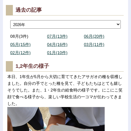
過去の記事
08月(3件)
07月(13件)
06月(20件)
05月(15件)
04月(16件)
03月(11件)
02月(12件)
01月(10件)
1,2年生の様子
本日、1年生が5月から大切に育ててきたアサガオの種を収穫し
ました。自分の手でとった種を見て、子どもたちはとても嬉し
そうでした。また、1・2年生の給食時の様子です。にこにこ笑
顔で食べる様子から、楽しい学校生活の一コマが伝わってきま
した。