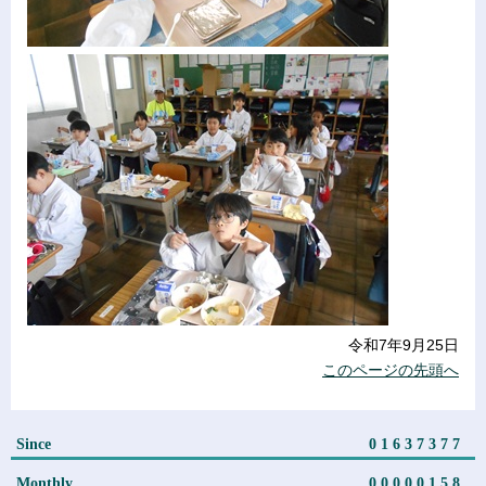
令和7年9月25日
このページの先頭へ
Since
01637377
Monthly
00000158