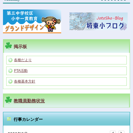
掲示板
各種だより
PTA活動
各種基本方針
教職員勤務状況
行事カレンダー