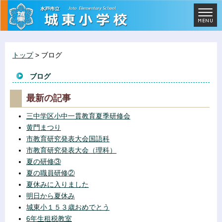
トップ
> ブログ
ブログ
最新の記事
三中学区小中一貫教育夏季研修会
黄門まつり
市教育研究発表大会国語科
市教育研究発表大会（理科）
夏の研修③
夏の職員研修②
夏休みに入りました
明日から夏休み
城東小１５３歳おめでとう
6年生租税教室