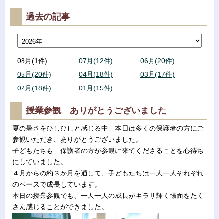
過去の記事
08月(1件)
07月(12件)
06月(20件)
05月(20件)
04月(18件)
03月(17件)
02月(18件)
01月(15件)
授業参観 ありがとうございました
夏の暑さをひしひしと感じる中、本日は多くの保護者の方にご
参観いただき、ありがとうございました。
子どもたちも、保護者の方が参観に来てくださることを心待ち
にしていました。
４月からの約３か月を通して、子どもたちは一人一人それぞれ
のペースで成長しています。
本日の授業参観でも、一人一人の成長がキラリ輝く場面をたく
さん感じることができました。