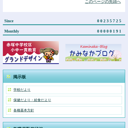
このページの先頭へ
Since
00235725
Monthly
00000191
掲示板
学校だより
保健だより・給食だより
各種基本方針