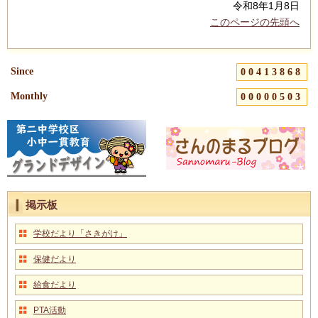
令和8年1月8日
このページの先頭へ
Since
00413868
Monthly
00000503
掲示板
学校だより「さきがけ」
保健だより
給食だより
PTA活動