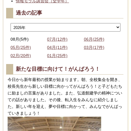
情報モラル講習会（全学年）
過去の記事
08月(5件)
07月(12件)
06月(25件)
05月(25件)
04月(11件)
03月(17件)
02月(20件)
01月(25件)
新たな目標に向けて！がんばろう！
今日から新年最初の授業が始まります。朝、全校集会を開き、
校長先生から新しい目標に向かってがんばろう！と子どもたち
に励ましの言葉がありました。また、弘道館建学の精神につい
ての話がありました。その後、転入生をみんなに紹介しまし
た。新しい年を迎え、夢や目標に向かって、みんなでがんばっ
ていきましょう！