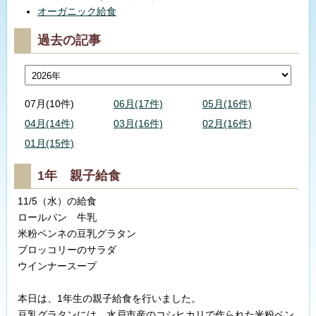
オーガニック給食
過去の記事
07月(10件)
06月(17件)
05月(16件)
04月(14件)
03月(16件)
02月(16件)
01月(15件)
1年 親子給食
11/5（水）の給食
ロールパン 牛乳
米粉ペンネの豆乳グラタン
ブロッコリーのサラダ
ウインナースープ
本日は、1年生の親子給食を行いました。
豆乳グラタンには、水戸市産のコシヒカリで作られた米粉ペン