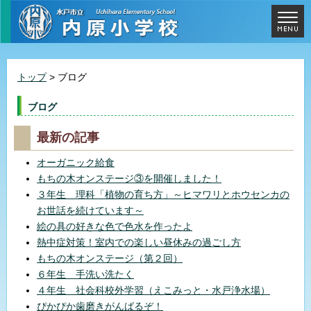
トップ
> ブログ
ブログ
最新の記事
オーガニック給食
もちの木オンステージ③を開催しました！
３年生 理科「植物の育ち方」～ヒマワリとホウセンカの
お世話を続けています～
絵の具の好きな色で色水を作ったよ
熱中症対策！室内での楽しい昼休みの過ごし方
もちの木オンステージ（第２回）
６年生 手洗い洗たく
４年生 社会科校外学習（えこみっと・水戸浄水場）
ぴかぴか歯磨きがんばるぞ！