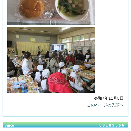
令和7年11月5日
このページの先頭へ
Since
00189566