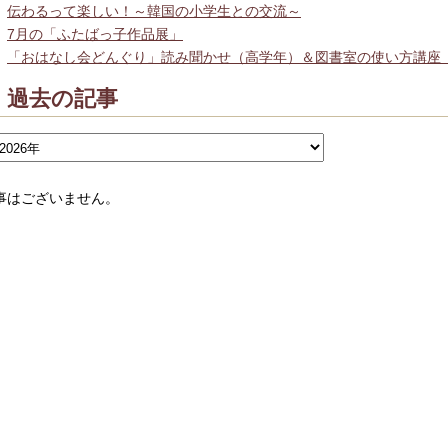
伝わるって楽しい！～韓国の小学生との交流～
7月の「ふたばっ子作品展」
「おはなし会どんぐり」読み聞かせ（高学年）＆図書室の使い方講座
過去の記事
事はございません。