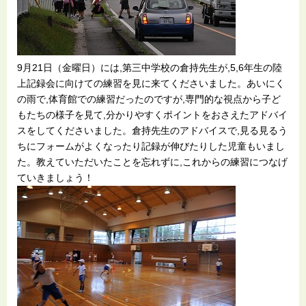
9月21日（金曜日）には,第三中学校の倉持先生が,5,6年生の陸
上記録会に向けての練習を見に来てくださいました。あいにく
の雨で,体育館での練習だったのですが,専門的な視点から子ど
もたちの様子を見て,分かりやすくポイントをおさえたアドバイ
スをしてくださいました。倉持先生のアドバイスで,見る見るう
ちにフォームがよくなったり記録が伸びたりした児童もいまし
た。教えていただいたことを忘れずに,これからの練習につなげ
ていきましょう！