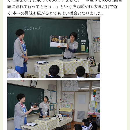
館に連れて行ってもらう！」という声も聞かれ,大豆だけでな
く,本への興味も広がるとてもよい機会となりました。