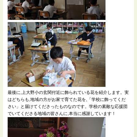
最後に,上大野小の玄関付近に飾られている花を紹介します。実
はどちらも,地域の方がお家で育てた花を,「学校に飾ってくだ
さい」と届けてくださったものなのです。学校の素敵な応援団
でいてくださる地域の皆さんに,本当に感謝しています！