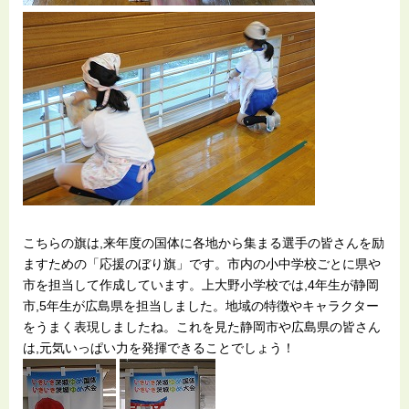
こちらの旗は,来年度の国体に各地から集まる選手の皆さんを励
ますための「応援のぼり旗」です。市内の小中学校ごとに県や
市を担当して作成しています。上大野小学校では,4年生が静岡
市,5年生が広島県を担当しました。地域の特徴やキャラクター
をうまく表現しましたね。これを見た静岡市や広島県の皆さん
は,元気いっぱい力を発揮できることでしょう！