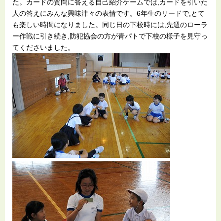
た。カードの質問に答える自己紹介ゲームでは,カードを引いた
人の答えにみんな興味津々の表情です。6年生のリードで,とて
も楽しい時間になりました。同じ日の下校時には,先週のローラ
ー作戦に引き続き,防犯協会の方が青パトで下校の様子を見守っ
てくださいました。