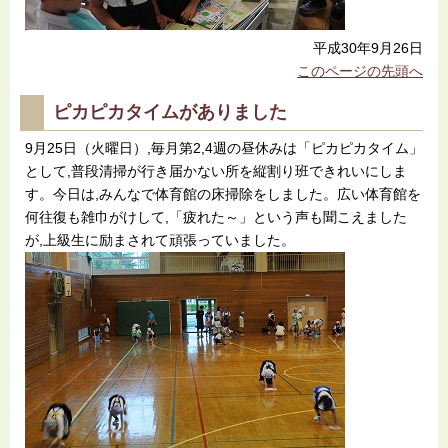
平成30年9月26日
このページの先頭へ
ピカピカタイムがありました
9月25日（火曜日）,毎月第2,4週の昼休みは「ピカピカタイム」
として,普段清掃が行き届かない所を縦割り班できれいにしま
す。今日は,みんなで体育館の床掃除をしました。広い体育館を
何往復も雑巾がけして,「疲れた～」という声も聞こえました
が,上級生に励まされて頑張っていました。