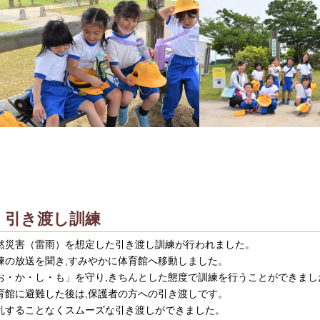
引き渡し訓練
然災害（雷雨）を想定した引き渡し訓練が行われました。
練の放送を聞き,すみやかに体育館へ移動しました。
お・か・し・も」を守り,きちんとした態度で訓練を行うことができまし
育館に避難した後は,保護者の方への引き渡しです。
乱することなくスムーズな引き渡しができました。