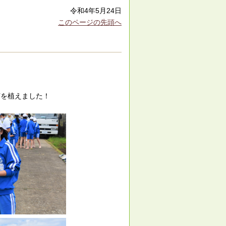
令和4年5月24日
このページの先頭へ
苗を植えました！