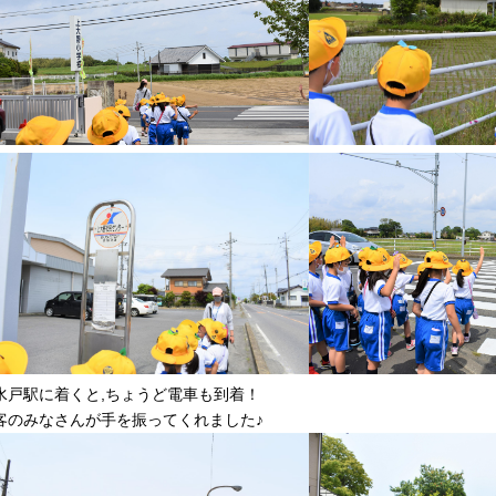
水戸駅に着くと,ちょうど電車も到着！
客のみなさんが手を振ってくれました♪