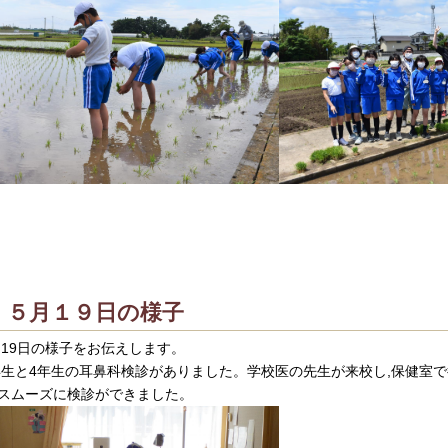
５月１９日の様子
月19日の様子をお伝えします。
年生と4年生の耳鼻科検診がありました。学校医の先生が来校し,保健室
,スムーズに検診ができました。