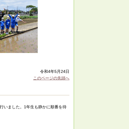
令和4年5月24日
このページの先頭へ
で行いました。1年生も静かに順番を待