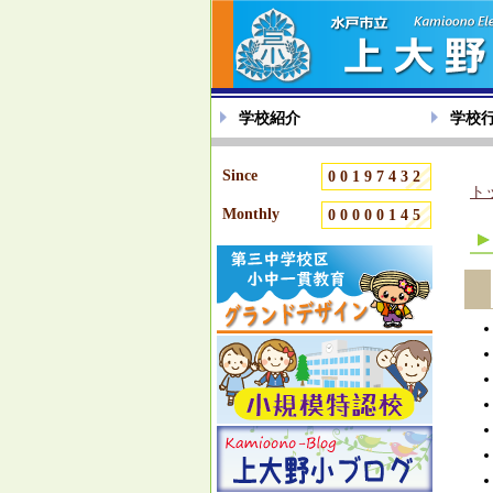
学校紹介
学校
Since
00197432
ト
Monthly
00000145