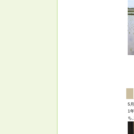
5
1
ち