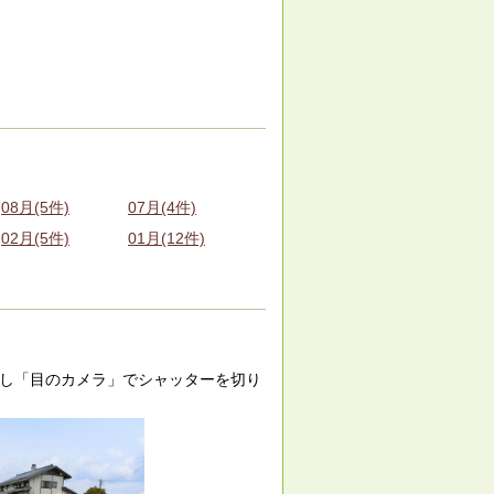
08月(5件)
07月(4件)
02月(5件)
01月(12件)
発見し「目のカメラ」でシャッターを切り