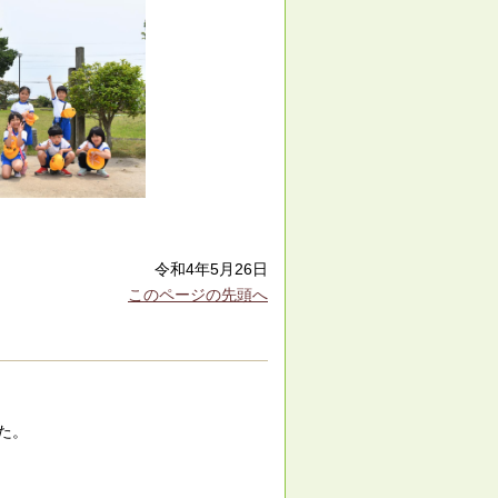
令和4年5月26日
このページの先頭へ
た。