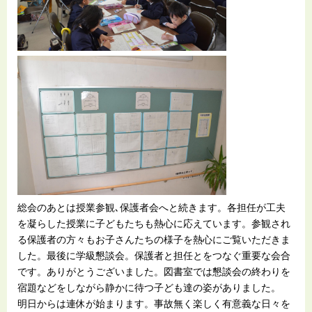
総会のあとは授業参観､保護者会へと続きます。各担任が工夫
を凝らした授業に子どもたちも熱心に応えています。参観され
る保護者の方々もお子さんたちの様子を熱心にご覧いただきま
した。最後に学級懇談会。保護者と担任とをつなぐ重要な会合
です。ありがとうございました。図書室では懇談会の終わりを
宿題などをしながら静かに待つ子ども達の姿がありました。
明日からは連休が始まります。事故無く楽しく有意義な日々を