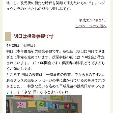
過ごし、改元後の新たな時代を笑顔で迎えたいものです。シジ
ュウカラのヒナたちの成長も楽しみです。
平成31年4月27日
このページの先頭へ
明日は授業参観です
4月26日（金曜日）
明日は本年度最初の授業参観です。各担任は明日に向けてさま
ざまに準備を進めています。授業参観の前にはPTA総会が予定
されています。（9：00開会です）保護者の皆様,どうぞよろし
くお願いします。
ところで,明日の授業は『平成最後の授業』でもあるのですね。
あるクラスの黒板メッセージの中に書かれているのを見て気づ
きました。…特別な思いを込めて平成最後の授業日がやってき
ます。すてきな1日になるとよいですね。