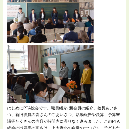
はじめにPTA総会です。職員紹介､新会員の紹介、校長あいさ
つ、新旧役員の皆さんのごあいさつ、活動報告や決算、予算審
議等たくさんの内容が時間内に滞りなく進みました。このPTA
総会の出席率の高さは、上大野小の自慢の一つです。子どもた