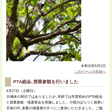
令和元年5月1日
このページの先頭へ
PTA総会､授業参観を行いました
4月27日（土曜日）
10連休の初日ではありましたが､本校では年度初めのPTA総会
と授業参観・保護者会を実施しました。小雨のぱらつく肌寒い
天候の中､多数の保護者の方々にご参加いただきました。ご協