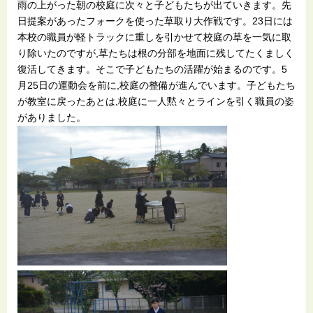
雨の上がった朝の校庭に次々と子どもたちが出ていきます。先
日提案があったフォークを使った草取り大作戦です。23日には
本校の職員が軽トラックに重しを引かせて校庭の草を一気に取
り除いたのですが,草たちは根の分部を地面に残してたくましく
復活してきます。そこで子どもたちの活躍が始まるのです。5
月25日の運動会を前に,校庭の整備が進んでいます。子どもたち
が教室に戻ったあとは,校庭に一人黙々とラインを引く職員の姿
がありました。