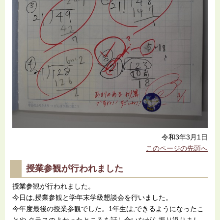
令和3年3月1日
このページの先頭へ
授業参観が行われました
授業参観が行われました。
今日は,授業参観と学年末学級懇談会を行いました。
今年度最後の授業参観でした。1年生は,できるようになったこ