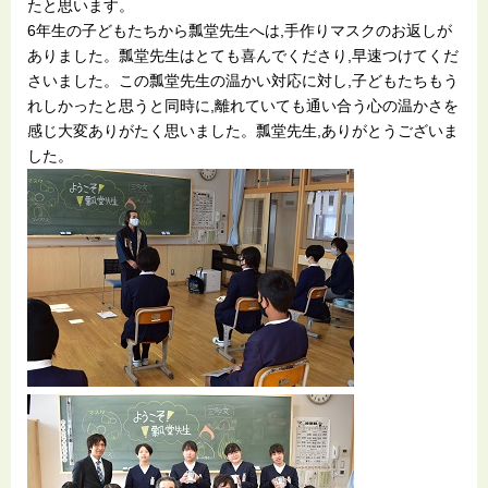
たと思います。
6年生の子どもたちから瓢堂先生へは,手作りマスクのお返しが
ありました。瓢堂先生はとても喜んでくださり,早速つけてくだ
さいました。この瓢堂先生の温かい対応に対し,子どもたちもう
れしかったと思うと同時に,離れていても通い合う心の温かさを
感じ大変ありがたく思いました。瓢堂先生,ありがとうございま
した。