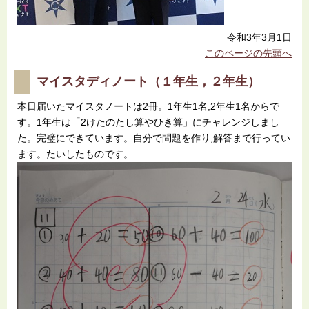
令和3年3月1日
このページの先頭へ
マイスタディノート（１年生，２年生）
本日届いたマイスタノートは2冊。1年生1名,2年生1名からで
す。1年生は「2けたのたし算やひき算」にチャレンジしまし
た。完璧にできています。自分で問題を作り,解答まで行ってい
ます。たいしたものです。