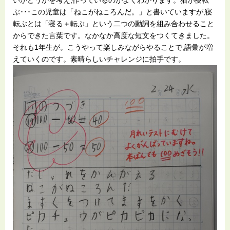
いかどうかを考え,作っているのがよくわかります。猫が寝転
ぶ･･･この児童は「ねこがねころんだ。」と書いていますが,寝
転ぶとは「寝る＋転ぶ」という二つの動詞を組み合わせること
からできた言葉です。なかなか高度な短文をつくてきました。
それも1年生が。こうやって楽しみながらやることで,語彙が増
えていくのです。素晴らしいチャレンジに拍手です。