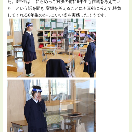
た。3年生は,「にらめっこ対決の前に6年生も作戦を考えてい
た」という話を聞き,変顔を考えることにも真剣に考えて,勝負
してくれる6年生のかっこいい姿を実感したようです。