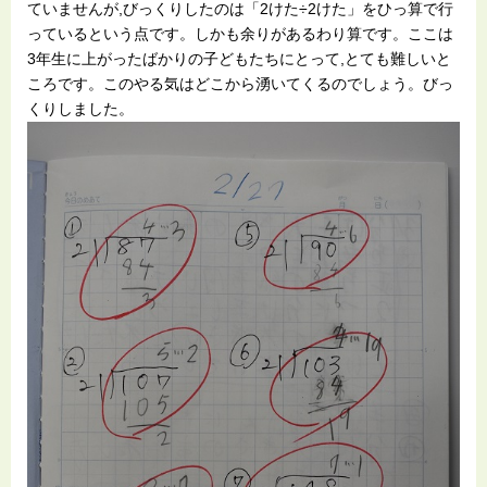
ていませんが,びっくりしたのは「2けた÷2けた」をひっ算で行
っているという点です。しかも余りがあるわり算です。ここは
3年生に上がったばかりの子どもたちにとって,とても難しいと
ころです。このやる気はどこから湧いてくるのでしょう。びっ
くりしました。