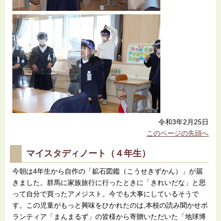
令和3年2月25日
このページの先頭へ
マイスタディノート（４年生）
今朝は4年生から自作の「鉱石図鑑（こうせきずかん）」が届
きました。群馬に家族旅行に行ったときに「きれいだな」と思
って自分で買ったアメジスト。今でも大事にしているそうで
す。この児童がもっと興味をひかれたのは,本校の読み聞かせボ
ランティア「まんまるず」の皆様から寄贈いただいた「地球博