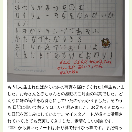
もう1人,生まれたばかりの妹の写真を届けてくれた1年生もいま
した。お母さんと赤ちゃんとの感動のご対面の写真でした。ど
んなに妹の誕生を心待ちにしていたのかわかりました。そのう
ち,日記に書いて教えてほしいと頼みました。お兄ちゃんになっ
た日記を楽しみにしています。マイスタノートが様々に活用さ
れていて,とても充実してきました。素晴らしい展開です。
2年生から届いたノートは,わり算で行うひっ算です。まだ習っ