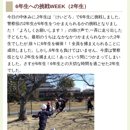
6年生への挑戦WEEK（2年生）
今日の中休みに,2年生は「けいどろ」で6年生に挑戦しました。
警察役の2年生が6年生をつかまえられるかの挑戦となりまし
た！「よろしくお願いします！」の掛け声で,一斉に走り出した
子どもたち。最初のうちは,なかなかつかまえられなかった2年
生でしたが,徐々に6年生を確保！！全員を捕まえられることに
成功しました。しかし,6年生も負けてはいません。今度は警察
役となり,2年生を捕まえに！あっという間につかまってしまい
ました。さすが6年生！6年生との大切な時間を過ごせた2年生
でした。