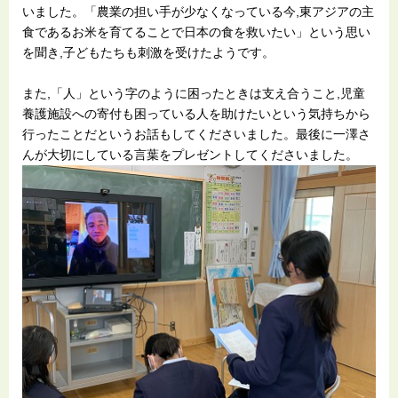
いました。「農業の担い手が少なくなっている今,東アジアの主
食であるお米を育てることで日本の食を救いたい」という思い
を聞き,子どもたちも刺激を受けたようです。
また,「人」という字のように困ったときは支え合うこと,児童
養護施設への寄付も困っている人を助けたいという気持ちから
行ったことだというお話もしてくださいました。最後に一澤さ
んが大切にしている言葉をプレゼントしてくださいました。