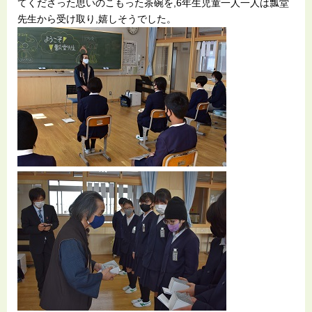
てくださった思いのこもった茶碗を,6年生児童一人一人は瓢堂
先生から受け取り,嬉しそうでした。