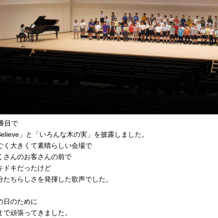
1番目で
Believe」と「いろんな木の実」を披露しました。
ごく大きくて素晴らしい会場で
くさんのお客さんの前で
キドキだったけど
分たちらしさを発揮した歌声でした。
の日のために
まで頑張ってきました。