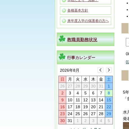
学校だより「知新」
各種基本方針
来年度入学の保護者の方へ
教職員勤務状況
0
行事カレンダー
0
2026年8月
日
月
火
水
木
金
土
26
27
28
29
30
31
1
5
2
3
4
5
6
7
8
「
9
10
11
12
13
14
15
16
17
18
19
20
21
22
水
23
24
25
26
27
28
29
発
30
31
1
2
3
4
5