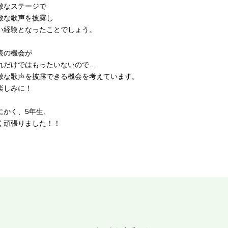
敵なステージで
敵な歌声を披露し
い経験となったことでしょう。
表の機会が
れだけではもったいないので…
敵な歌声を披露できる機会を考えています。
楽しみに！
にかく、5年生、
く頑張りました！！