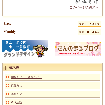
令和7年9月11日
このページの先頭へ
Since
00413810
Monthly
00000445
掲示板
学校だより「さきがけ」
保健だより
給食だより
PTA活動