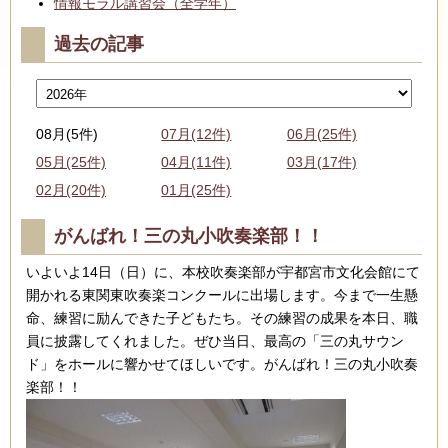
情報モラル講習会（全学年）
過去の記事
08月(5件)
07月(12件)
06月(25件)
05月(25件)
04月(11件)
03月(17件)
02月(20件)
01月(25件)
がんばれ！三の丸小吹奏楽部！！
いよいよ14日（日）に、本校吹奏楽部が宇都宮市文化会館にて
開かれる東関東吹奏楽コンクールに出場します。今まで一生懸
命、練習に励んできた子どもたち。その練習の成果を本日、職
員に披露してくれました。ぜひ当日、最高の「三の丸サウン
ド」をホールに響かせてほしいです。がんばれ！三の丸小吹奏
楽部！！