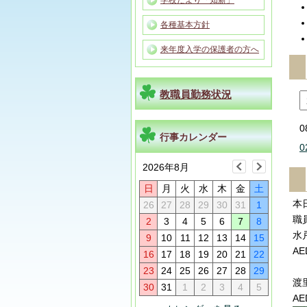
学校だより「知新」
各種基本方針
来年度入学の保護者の方へ
教職員勤務状況
0
行事カレンダー
0
2026年8月
日
月
火
水
木
金
土
本
26
27
28
29
30
31
1
職
2
3
4
5
6
7
8
水
9
10
11
12
13
14
15
A
16
17
18
19
20
21
22
23
24
25
26
27
28
29
渡
30
31
1
2
3
4
5
A