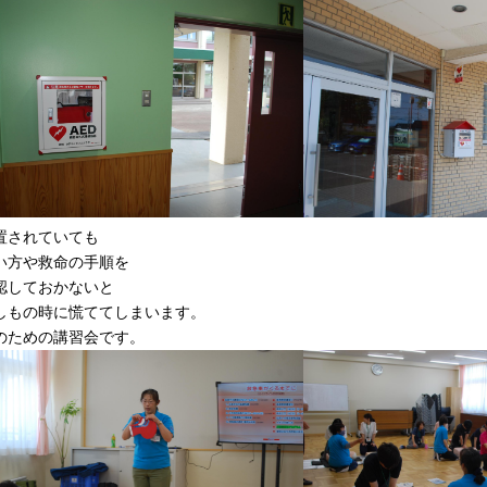
置されていても
い方や救命の手順を
認しておかないと
しもの時に慌ててしまいます。
のための講習会です。